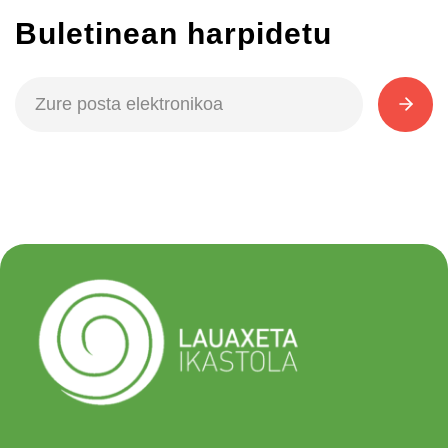
Buletinean harpidetu