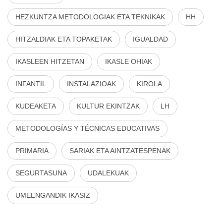
HEZKUNTZA METODOLOGIAK ETA TEKNIKAK
HH
HITZALDIAK ETA TOPAKETAK
IGUALDAD
IKASLEEN HITZETAN
IKASLE OHIAK
INFANTIL
INSTALAZIOAK
KIROLA
KUDEAKETA
KULTUR EKINTZAK
LH
METODOLOGÍAS Y TÉCNICAS EDUCATIVAS
PRIMARIA
SARIAK ETA AINTZATESPENAK
SEGURTASUNA
UDALEKUAK
UMEENGANDIK IKASIZ