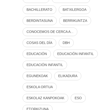
BACHILLERATO
BATXILERGOA
BERDINTASUNA
BERRIKUNTZA
CONOCEMOS DE CERCA A...
COSAS DEL DÍA
DBH
EDUCACIÓN
EDUCACIÓN INFANTIL
EDUCACIÓN INFANTIL
EGUNEKOAK
ELIKADURA
ESKOLA ORTUA
ESKOLAZ KANPOKOAK
ESO
ETORKIZUNA