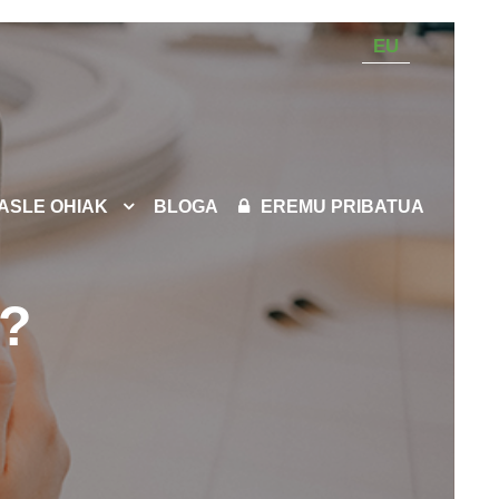
EU
KASLE OHIAK
BLOGA
EREMU PRIBATUA
a?