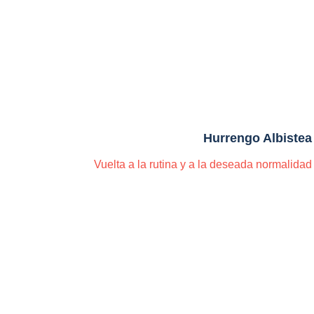
Hurrengo Albistea
Vuelta a la rutina y a la deseada normalidad