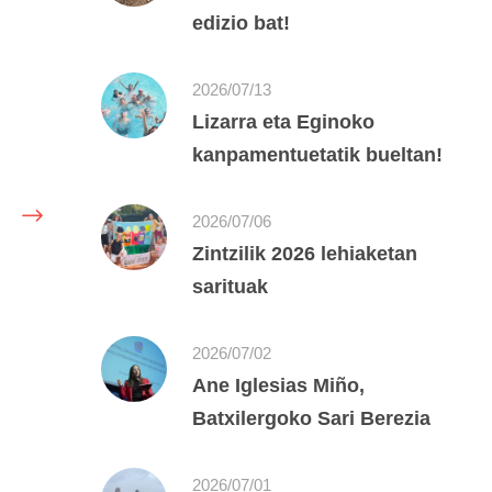
edizio bat!
2026/07/13
Lizarra eta Eginoko
kanpamentuetatik bueltan!
2026/07/06
Zintzilik 2026 lehiaketan
sarituak
2026/07/02
Ane Iglesias Miño,
Batxilergoko Sari Berezia
2026/07/01