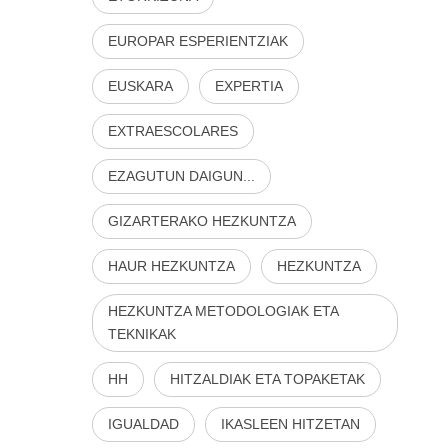
EUROPAR ESPERIENTZIAK
EUSKARA
EXPERTIA
EXTRAESCOLARES
EZAGUTUN DAIGUN...
GIZARTERAKO HEZKUNTZA
HAUR HEZKUNTZA
HEZKUNTZA
HEZKUNTZA METODOLOGIAK ETA
TEKNIKAK
HH
HITZALDIAK ETA TOPAKETAK
IGUALDAD
IKASLEEN HITZETAN