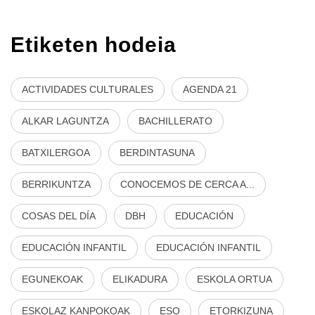
Etiketen hodeia
ACTIVIDADES CULTURALES
AGENDA 21
ALKAR LAGUNTZA
BACHILLERATO
BATXILERGOA
BERDINTASUNA
BERRIKUNTZA
CONOCEMOS DE CERCA A...
COSAS DEL DÍA
DBH
EDUCACIÓN
EDUCACIÓN INFANTIL
EDUCACIÓN INFANTIL
EGUNEKOAK
ELIKADURA
ESKOLA ORTUA
ESKOLAZ KANPOKOAK
ESO
ETORKIZUNA