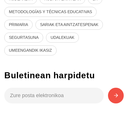
METODOLOGÍAS Y TÉCNICAS EDUCATIVAS
PRIMARIA
SARIAK ETA AINTZATESPENAK
SEGURTASUNA
UDALEKUAK
UMEENGANDIK IKASIZ
Buletinean harpidetu