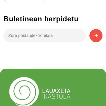
Buletinean harpidetu