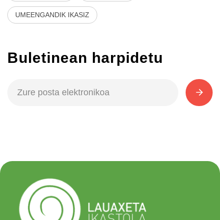
UMEENGANDIK IKASIZ
Buletinean harpidetu