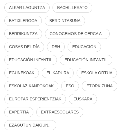
ALKAR LAGUNTZA
BACHILLERATO
BATXILERGOA
BERDINTASUNA
BERRIKUNTZA
CONOCEMOS DE CERCA A...
COSAS DEL DÍA
DBH
EDUCACIÓN
EDUCACIÓN INFANTIL
EDUCACIÓN INFANTIL
EGUNEKOAK
ELIKADURA
ESKOLA ORTUA
ESKOLAZ KANPOKOAK
ESO
ETORKIZUNA
EUROPAR ESPERIENTZIAK
EUSKARA
EXPERTIA
EXTRAESCOLARES
EZAGUTUN DAIGUN...