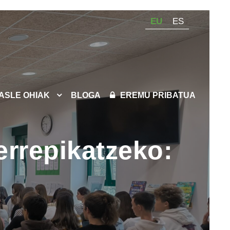
EU
ES
KASLE OHIAK
BLOGA
EREMU PRIBATUA
errepikatzeko: