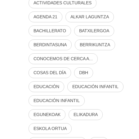
ACTIVIDADES CULTURALES
AGENDA 21
ALKAR LAGUNTZA
BACHILLERATO
BATXILERGOA
BERDINTASUNA
BERRIKUNTZA
CONOCEMOS DE CERCA A...
COSAS DEL DÍA
DBH
EDUCACIÓN
EDUCACIÓN INFANTIL
EDUCACIÓN INFANTIL
EGUNEKOAK
ELIKADURA
ESKOLA ORTUA