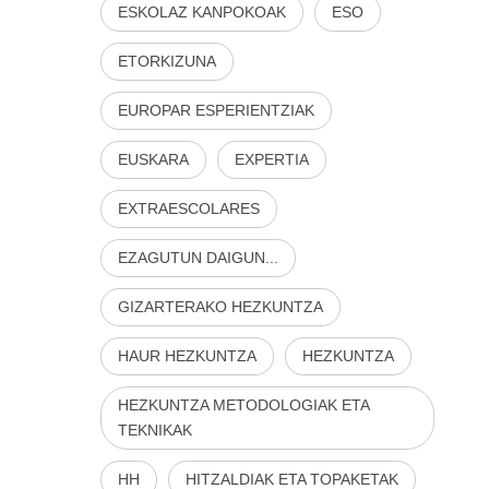
ESKOLAZ KANPOKOAK
ESO
ETORKIZUNA
EUROPAR ESPERIENTZIAK
EUSKARA
EXPERTIA
EXTRAESCOLARES
EZAGUTUN DAIGUN...
GIZARTERAKO HEZKUNTZA
HAUR HEZKUNTZA
HEZKUNTZA
HEZKUNTZA METODOLOGIAK ETA
TEKNIKAK
HH
HITZALDIAK ETA TOPAKETAK