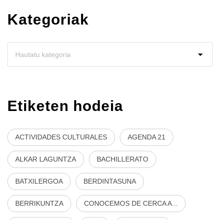
Kategoriak
Etiketen hodeia
ACTIVIDADES CULTURALES
AGENDA 21
ALKAR LAGUNTZA
BACHILLERATO
BATXILERGOA
BERDINTASUNA
BERRIKUNTZA
CONOCEMOS DE CERCA A...