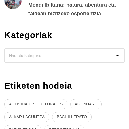
Mendi Ibiltaria: natura, abentura eta
taldean bizitzeko esperientzia
Kategoriak
Etiketen hodeia
ACTIVIDADES CULTURALES
AGENDA 21
ALKAR LAGUNTZA
BACHILLERATO