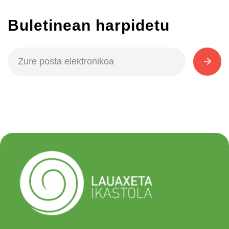
Buletinean harpidetu