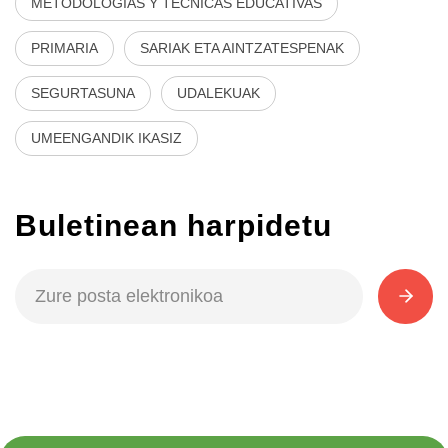
METODOLOGÍAS Y TÉCNICAS EDUCATIVAS
PRIMARIA
SARIAK ETA AINTZATESPENAK
SEGURTASUNA
UDALEKUAK
UMEENGANDIK IKASIZ
Buletinean harpidetu