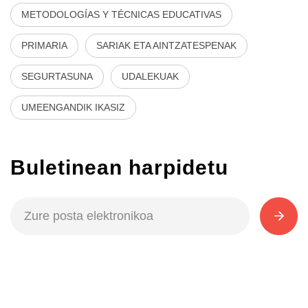
METODOLOGÍAS Y TÉCNICAS EDUCATIVAS
PRIMARIA
SARIAK ETA AINTZATESPENAK
SEGURTASUNA
UDALEKUAK
UMEENGANDIK IKASIZ
Buletinean harpidetu