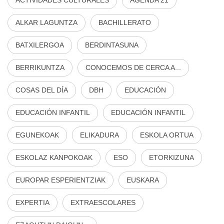
ACTIVIDADES CULTURALES
AGENDA 21
ALKAR LAGUNTZA
BACHILLERATO
BATXILERGOA
BERDINTASUNA
BERRIKUNTZA
CONOCEMOS DE CERCA A...
COSAS DEL DÍA
DBH
EDUCACIÓN
EDUCACIÓN INFANTIL
EDUCACIÓN INFANTIL
EGUNEKOAK
ELIKADURA
ESKOLA ORTUA
ESKOLAZ KANPOKOAK
ESO
ETORKIZUNA
EUROPAR ESPERIENTZIAK
EUSKARA
EXPERTIA
EXTRAESCOLARES