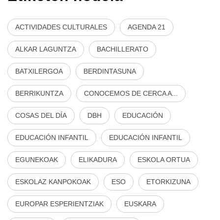
ACTIVIDADES CULTURALES
AGENDA 21
ALKAR LAGUNTZA
BACHILLERATO
BATXILERGOA
BERDINTASUNA
BERRIKUNTZA
CONOCEMOS DE CERCA A...
COSAS DEL DÍA
DBH
EDUCACIÓN
EDUCACIÓN INFANTIL
EDUCACIÓN INFANTIL
EGUNEKOAK
ELIKADURA
ESKOLA ORTUA
ESKOLAZ KANPOKOAK
ESO
ETORKIZUNA
EUROPAR ESPERIENTZIAK
EUSKARA