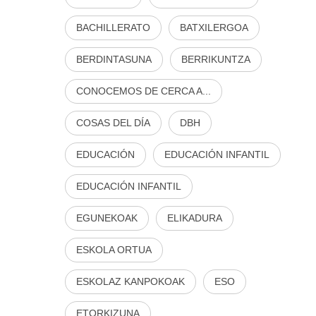
BACHILLERATO
BATXILERGOA
BERDINTASUNA
BERRIKUNTZA
CONOCEMOS DE CERCA A...
COSAS DEL DÍA
DBH
EDUCACIÓN
EDUCACIÓN INFANTIL
EDUCACIÓN INFANTIL
EGUNEKOAK
ELIKADURA
ESKOLA ORTUA
ESKOLAZ KANPOKOAK
ESO
ETORKIZUNA