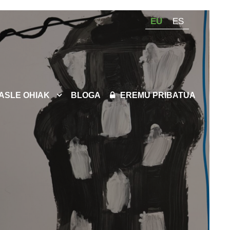
EU
ES
KASLE OHIAK
BLOGA
EREMU PRIBATUA