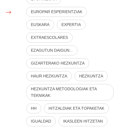
EUROPAR ESPERIENTZIAK
EUSKARA
EXPERTIA
EXTRAESCOLARES
EZAGUTUN DAIGUN...
GIZARTERAKO HEZKUNTZA
HAUR HEZKUNTZA
HEZKUNTZA
HEZKUNTZA METODOLOGIAK ETA
TEKNIKAK
HH
HITZALDIAK ETA TOPAKETAK
IGUALDAD
IKASLEEN HITZETAN