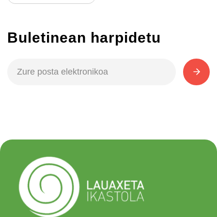
Buletinean harpidetu