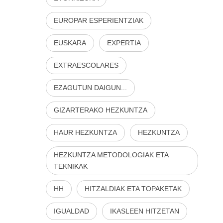
EUROPAR ESPERIENTZIAK
EUSKARA
EXPERTIA
EXTRAESCOLARES
EZAGUTUN DAIGUN...
GIZARTERAKO HEZKUNTZA
HAUR HEZKUNTZA
HEZKUNTZA
HEZKUNTZA METODOLOGIAK ETA
TEKNIKAK
HH
HITZALDIAK ETA TOPAKETAK
IGUALDAD
IKASLEEN HITZETAN