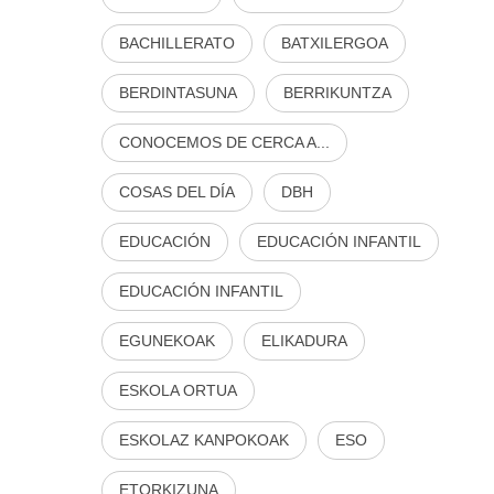
BACHILLERATO
BATXILERGOA
BERDINTASUNA
BERRIKUNTZA
CONOCEMOS DE CERCA A...
COSAS DEL DÍA
DBH
EDUCACIÓN
EDUCACIÓN INFANTIL
EDUCACIÓN INFANTIL
EGUNEKOAK
ELIKADURA
ESKOLA ORTUA
ESKOLAZ KANPOKOAK
ESO
ETORKIZUNA