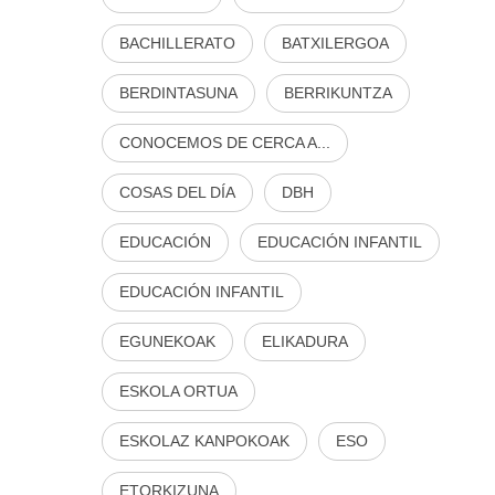
BACHILLERATO
BATXILERGOA
BERDINTASUNA
BERRIKUNTZA
CONOCEMOS DE CERCA A...
COSAS DEL DÍA
DBH
EDUCACIÓN
EDUCACIÓN INFANTIL
EDUCACIÓN INFANTIL
EGUNEKOAK
ELIKADURA
ESKOLA ORTUA
ESKOLAZ KANPOKOAK
ESO
ETORKIZUNA