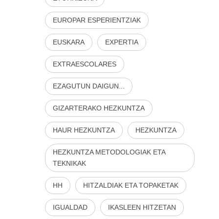
EUROPAR ESPERIENTZIAK
EUSKARA
EXPERTIA
EXTRAESCOLARES
EZAGUTUN DAIGUN...
GIZARTERAKO HEZKUNTZA
HAUR HEZKUNTZA
HEZKUNTZA
HEZKUNTZA METODOLOGIAK ETA
TEKNIKAK
HH
HITZALDIAK ETA TOPAKETAK
IGUALDAD
IKASLEEN HITZETAN