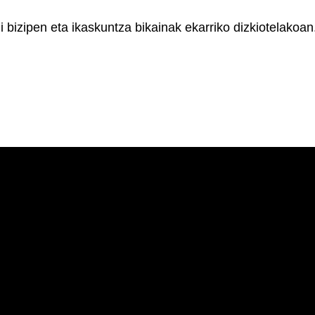
i bizipen eta ikaskuntza bikainak ekarriko dizkiotelakoan