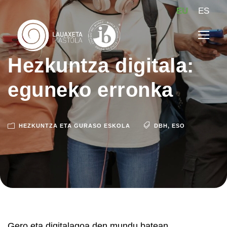
EU
ES
Hezkuntza digitala:
eguneko erronka
HEZKUNTZA ETA GURASO ESKOLA
DBH
,
ESO
Gero eta digitalagoa den mundu batean,