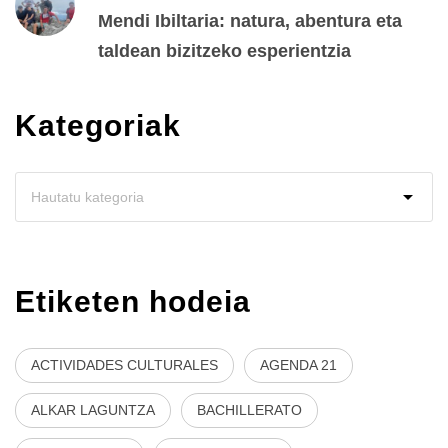
Mendi Ibiltaria: natura, abentura eta
taldean bizitzeko esperientzia
Kategoriak
Etiketen hodeia
ACTIVIDADES CULTURALES
AGENDA 21
ALKAR LAGUNTZA
BACHILLERATO