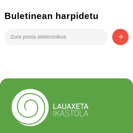
Buletinean harpidetu