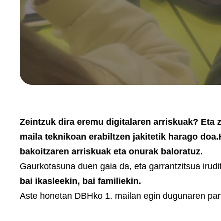
Zeintzuk dira eremu digitalaren arriskuak? Eta 
maila teknikoan erabiltzen jakitetik harago doa
bakoitzaren arriskuak eta onurak baloratuz.
Gaurkotasuna duen gaia da, eta garrantzitsua irudit
bai ikasleekin, bai familiekin.
Aste honetan DBHko 1. mailan egin dugunaren part