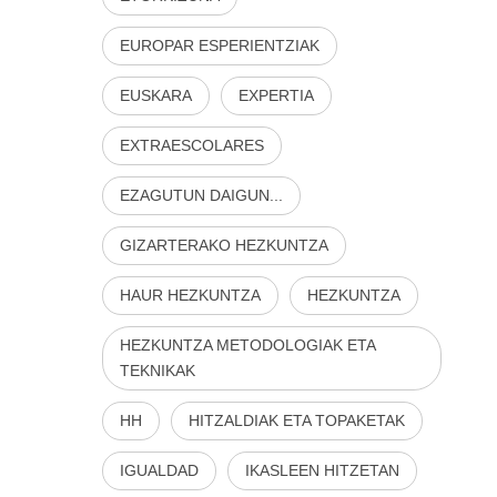
EUROPAR ESPERIENTZIAK
EUSKARA
EXPERTIA
EXTRAESCOLARES
EZAGUTUN DAIGUN...
GIZARTERAKO HEZKUNTZA
HAUR HEZKUNTZA
HEZKUNTZA
HEZKUNTZA METODOLOGIAK ETA
TEKNIKAK
HH
HITZALDIAK ETA TOPAKETAK
IGUALDAD
IKASLEEN HITZETAN