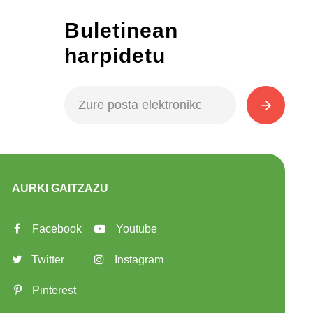
Buletinean
harpidetu
AURKI GAITZAZU
Facebook
Youtube
Twitter
Instagram
Pinterest