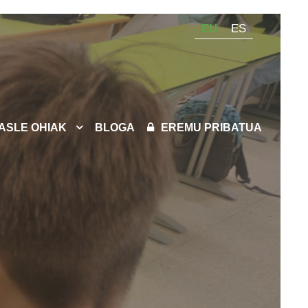
EU
ES
KASLE OHIAK
BLOGA
EREMU PRIBATUA