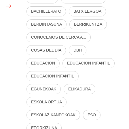
BACHILLERATO
BATXILERGOA
BERDINTASUNA
BERRIKUNTZA
CONOCEMOS DE CERCA A...
COSAS DEL DÍA
DBH
EDUCACIÓN
EDUCACIÓN INFANTIL
EDUCACIÓN INFANTIL
EGUNEKOAK
ELIKADURA
ESKOLA ORTUA
ESKOLAZ KANPOKOAK
ESO
ETORKIZUNA