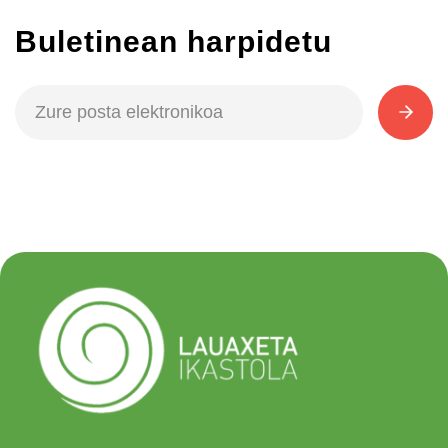
Buletinean harpidetu