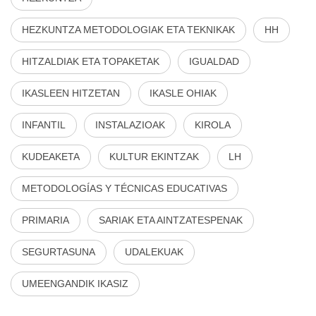
HEZKUNTZA METODOLOGIAK ETA TEKNIKAK
HH
HITZALDIAK ETA TOPAKETAK
IGUALDAD
IKASLEEN HITZETAN
IKASLE OHIAK
INFANTIL
INSTALAZIOAK
KIROLA
KUDEAKETA
KULTUR EKINTZAK
LH
METODOLOGÍAS Y TÉCNICAS EDUCATIVAS
PRIMARIA
SARIAK ETA AINTZATESPENAK
SEGURTASUNA
UDALEKUAK
UMEENGANDIK IKASIZ