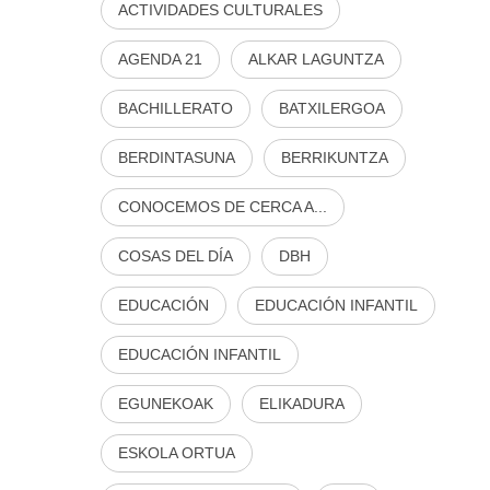
ACTIVIDADES CULTURALES
AGENDA 21
ALKAR LAGUNTZA
BACHILLERATO
BATXILERGOA
BERDINTASUNA
BERRIKUNTZA
CONOCEMOS DE CERCA A...
COSAS DEL DÍA
DBH
EDUCACIÓN
EDUCACIÓN INFANTIL
EDUCACIÓN INFANTIL
EGUNEKOAK
ELIKADURA
ESKOLA ORTUA