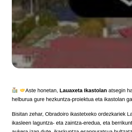
Aste honetan,
Lauaxeta Ikastolan
atsegin h
helburua gure hezkuntza-proiektua eta ikastolan g
Bisitan zehar, Obradoiro ikastetxeko ordezkariek L
ikasleen laguntza- eta zaintza-eredua, eta berrik
aukera izan dute, ikaskuntza esanguratsua bultzatze