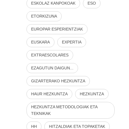
ESKOLAZ KANPOKOAK
ESO
ETORKIZUNA
EUROPAR ESPERIENTZIAK
EUSKARA
EXPERTIA
EXTRAESCOLARES
EZAGUTUN DAIGUN...
GIZARTERAKO HEZKUNTZA
HAUR HEZKUNTZA
HEZKUNTZA
HEZKUNTZA METODOLOGIAK ETA
TEKNIKAK
HH
HITZALDIAK ETA TOPAKETAK