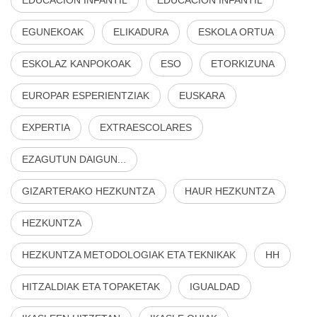
EGUNEKOAK
ELIKADURA
ESKOLA ORTUA
ESKOLAZ KANPOKOAK
ESO
ETORKIZUNA
EUROPAR ESPERIENTZIAK
EUSKARA
EXPERTIA
EXTRAESCOLARES
EZAGUTUN DAIGUN...
GIZARTERAKO HEZKUNTZA
HAUR HEZKUNTZA
HEZKUNTZA
HEZKUNTZA METODOLOGIAK ETA TEKNIKAK
HH
HITZALDIAK ETA TOPAKETAK
IGUALDAD