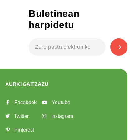
Buletinean
harpidetu
AURKI GAITZAZU
Facebook
Youtube
Twitter
Instagram
Pinterest