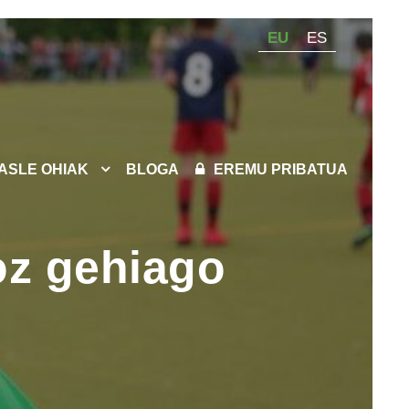
EU
ES
KASLE OHIAK
BLOGA
EREMU PRIBATUA
oz gehiago