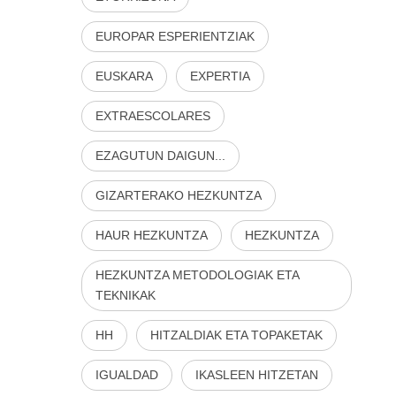
EUROPAR ESPERIENTZIAK
EUSKARA
EXPERTIA
EXTRAESCOLARES
EZAGUTUN DAIGUN...
GIZARTERAKO HEZKUNTZA
HAUR HEZKUNTZA
HEZKUNTZA
HEZKUNTZA METODOLOGIAK ETA
TEKNIKAK
HH
HITZALDIAK ETA TOPAKETAK
IGUALDAD
IKASLEEN HITZETAN