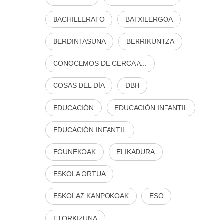
BACHILLERATO
BATXILERGOA
BERDINTASUNA
BERRIKUNTZA
CONOCEMOS DE CERCA A...
COSAS DEL DÍA
DBH
EDUCACIÓN
EDUCACIÓN INFANTIL
EDUCACIÓN INFANTIL
EGUNEKOAK
ELIKADURA
ESKOLA ORTUA
ESKOLAZ KANPOKOAK
ESO
ETORKIZUNA