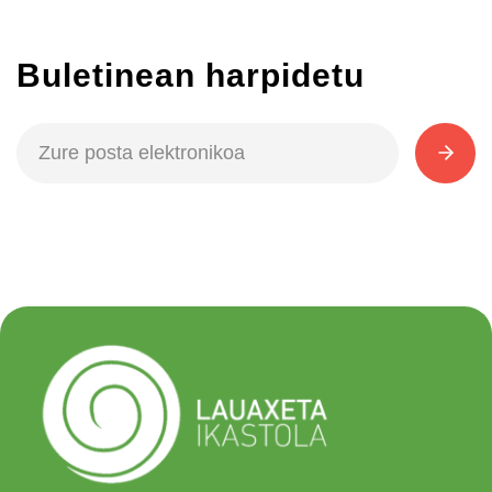
Buletinean harpidetu