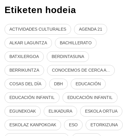
Etiketen hodeia
ACTIVIDADES CULTURALES
AGENDA 21
ALKAR LAGUNTZA
BACHILLERATO
BATXILERGOA
BERDINTASUNA
BERRIKUNTZA
CONOCEMOS DE CERCA A...
COSAS DEL DÍA
DBH
EDUCACIÓN
EDUCACIÓN INFANTIL
EDUCACIÓN INFANTIL
EGUNEKOAK
ELIKADURA
ESKOLA ORTUA
ESKOLAZ KANPOKOAK
ESO
ETORKIZUNA