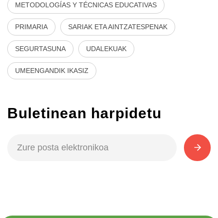
METODOLOGÍAS Y TÉCNICAS EDUCATIVAS
PRIMARIA
SARIAK ETA AINTZATESPENAK
SEGURTASUNA
UDALEKUAK
UMEENGANDIK IKASIZ
Buletinean harpidetu