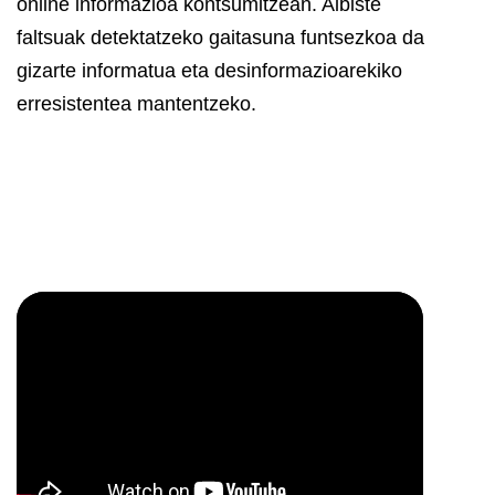
online informazioa kontsumitzean. Albiste
faltsuak detektatzeko gaitasuna funtsezkoa da
gizarte informatua eta desinformazioarekiko
erresistentea mantentzeko.