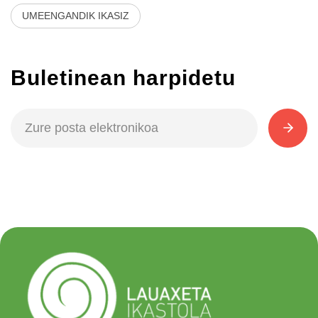
UMEENGANDIK IKASIZ
Buletinean harpidetu