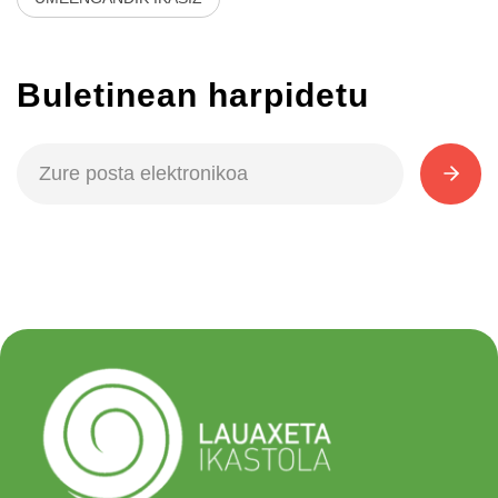
Buletinean harpidetu