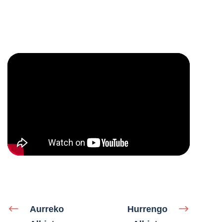
Aurreko
Hurrengo