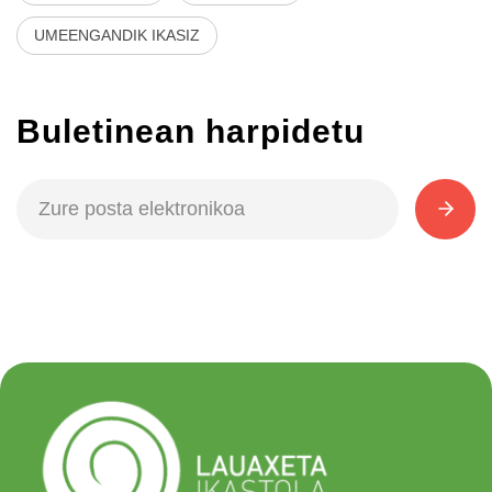
UMEENGANDIK IKASIZ
Buletinean harpidetu