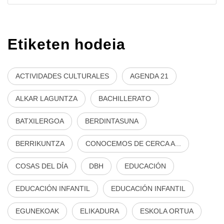
Etiketen hodeia
ACTIVIDADES CULTURALES
AGENDA 21
ALKAR LAGUNTZA
BACHILLERATO
BATXILERGOA
BERDINTASUNA
BERRIKUNTZA
CONOCEMOS DE CERCA A...
COSAS DEL DÍA
DBH
EDUCACIÓN
EDUCACIÓN INFANTIL
EDUCACIÓN INFANTIL
EGUNEKOAK
ELIKADURA
ESKOLA ORTUA