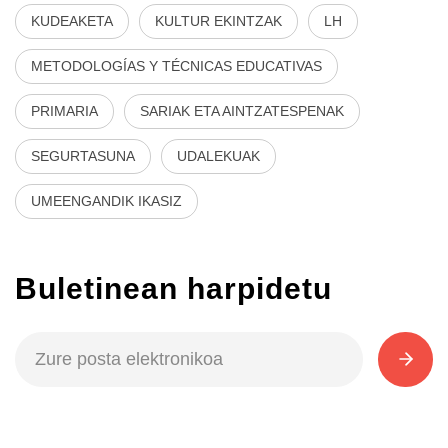
KUDEAKETA
KULTUR EKINTZAK
LH
METODOLOGÍAS Y TÉCNICAS EDUCATIVAS
PRIMARIA
SARIAK ETA AINTZATESPENAK
SEGURTASUNA
UDALEKUAK
UMEENGANDIK IKASIZ
Buletinean harpidetu