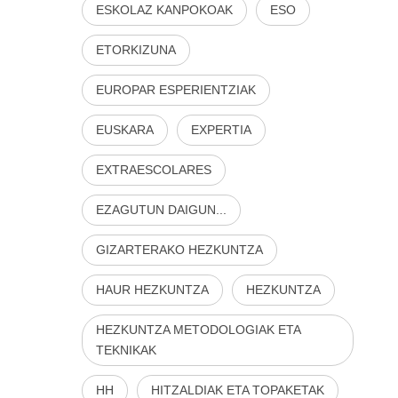
ESKOLAZ KANPOKOAK
ESO
ETORKIZUNA
EUROPAR ESPERIENTZIAK
EUSKARA
EXPERTIA
EXTRAESCOLARES
EZAGUTUN DAIGUN...
GIZARTERAKO HEZKUNTZA
HAUR HEZKUNTZA
HEZKUNTZA
HEZKUNTZA METODOLOGIAK ETA
TEKNIKAK
HH
HITZALDIAK ETA TOPAKETAK