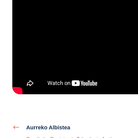
Aurreko Albistea