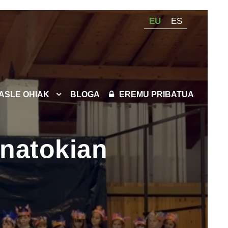
EU
ES
KASLE OHIAK
BLOGA
EREMU PRIBATUA
enatokian