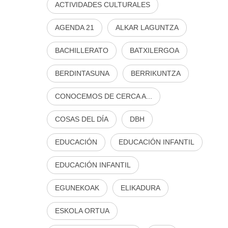
ACTIVIDADES CULTURALES
AGENDA 21
ALKAR LAGUNTZA
BACHILLERATO
BATXILERGOA
BERDINTASUNA
BERRIKUNTZA
CONOCEMOS DE CERCA A...
COSAS DEL DÍA
DBH
EDUCACIÓN
EDUCACIÓN INFANTIL
EDUCACIÓN INFANTIL
EGUNEKOAK
ELIKADURA
ESKOLA ORTUA