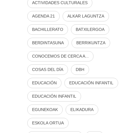
ACTIVIDADES CULTURALES
AGENDA 21
ALKAR LAGUNTZA
BACHILLERATO
BATXILERGOA
BERDINTASUNA
BERRIKUNTZA
CONOCEMOS DE CERCA A...
COSAS DEL DÍA
DBH
EDUCACIÓN
EDUCACIÓN INFANTIL
EDUCACIÓN INFANTIL
EGUNEKOAK
ELIKADURA
ESKOLA ORTUA