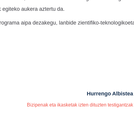
 egiteko aukera aztertu da.
programa aipa dezakegu, lanbide zientifiko-teknologikoet
.
Hurrengo Albistea
Bizipenak eta ikasketak izten dituzten testigantzak