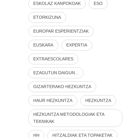
ESKOLAZ KANPOKOAK
ESO
ETORKIZUNA
EUROPAR ESPERIENTZIAK
EUSKARA
EXPERTIA
EXTRAESCOLARES
EZAGUTUN DAIGUN...
GIZARTERAKO HEZKUNTZA
HAUR HEZKUNTZA
HEZKUNTZA
HEZKUNTZA METODOLOGIAK ETA
TEKNIKAK
HH
HITZALDIAK ETA TOPAKETAK