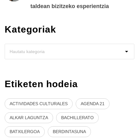
taldean bizitzeko esperientzia
Kategoriak
Etiketen hodeia
ACTIVIDADES CULTURALES
AGENDA 21
ALKAR LAGUNTZA
BACHILLERATO
BATXILERGOA
BERDINTASUNA