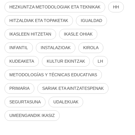
HEZKUNTZA METODOLOGIAK ETA TEKNIKAK
HH
HITZALDIAK ETA TOPAKETAK
IGUALDAD
IKASLEEN HITZETAN
IKASLE OHIAK
INFANTIL
INSTALAZIOAK
KIROLA
KUDEAKETA
KULTUR EKINTZAK
LH
METODOLOGÍAS Y TÉCNICAS EDUCATIVAS
PRIMARIA
SARIAK ETA AINTZATESPENAK
SEGURTASUNA
UDALEKUAK
UMEENGANDIK IKASIZ