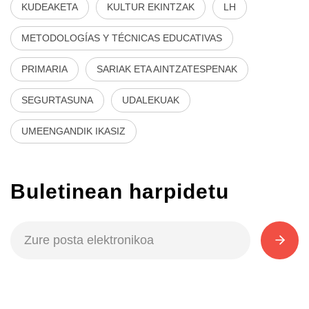
KUDEAKETA
KULTUR EKINTZAK
LH
METODOLOGÍAS Y TÉCNICAS EDUCATIVAS
PRIMARIA
SARIAK ETA AINTZATESPENAK
SEGURTASUNA
UDALEKUAK
UMEENGANDIK IKASIZ
Buletinean harpidetu