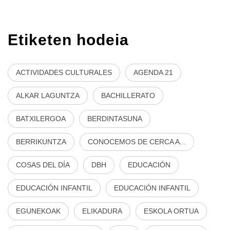
Etiketen hodeia
ACTIVIDADES CULTURALES
AGENDA 21
ALKAR LAGUNTZA
BACHILLERATO
BATXILERGOA
BERDINTASUNA
BERRIKUNTZA
CONOCEMOS DE CERCA A...
COSAS DEL DÍA
DBH
EDUCACIÓN
EDUCACIÓN INFANTIL
EDUCACIÓN INFANTIL
EGUNEKOAK
ELIKADURA
ESKOLA ORTUA