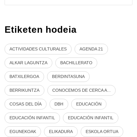
Etiketen hodeia
ACTIVIDADES CULTURALES
AGENDA 21
ALKAR LAGUNTZA
BACHILLERATO
BATXILERGOA
BERDINTASUNA
BERRIKUNTZA
CONOCEMOS DE CERCA A...
COSAS DEL DÍA
DBH
EDUCACIÓN
EDUCACIÓN INFANTIL
EDUCACIÓN INFANTIL
EGUNEKOAK
ELIKADURA
ESKOLA ORTUA