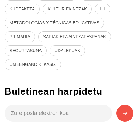
KUDEAKETA
KULTUR EKINTZAK
LH
METODOLOGÍAS Y TÉCNICAS EDUCATIVAS
PRIMARIA
SARIAK ETA AINTZATESPENAK
SEGURTASUNA
UDALEKUAK
UMEENGANDIK IKASIZ
Buletinean harpidetu