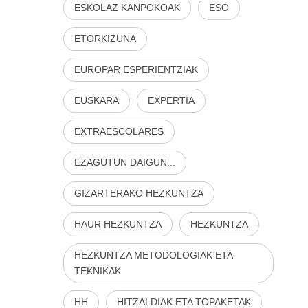
ESKOLAZ KANPOKOAK
ESO
ETORKIZUNA
EUROPAR ESPERIENTZIAK
EUSKARA
EXPERTIA
EXTRAESCOLARES
EZAGUTUN DAIGUN...
GIZARTERAKO HEZKUNTZA
HAUR HEZKUNTZA
HEZKUNTZA
HEZKUNTZA METODOLOGIAK ETA
TEKNIKAK
HH
HITZALDIAK ETA TOPAKETAK