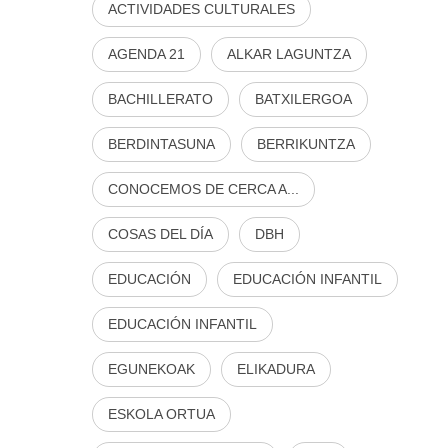
ACTIVIDADES CULTURALES
AGENDA 21
ALKAR LAGUNTZA
BACHILLERATO
BATXILERGOA
BERDINTASUNA
BERRIKUNTZA
CONOCEMOS DE CERCA A...
COSAS DEL DÍA
DBH
EDUCACIÓN
EDUCACIÓN INFANTIL
EDUCACIÓN INFANTIL
EGUNEKOAK
ELIKADURA
ESKOLA ORTUA