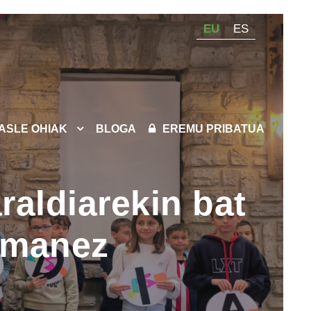
EU
ES
KASLE OHIAK
BLOGA
EREMU PRIBATUA
raldiarekin bat
 emanez