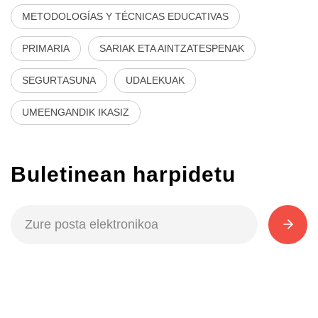
METODOLOGÍAS Y TÉCNICAS EDUCATIVAS
PRIMARIA
SARIAK ETA AINTZATESPENAK
SEGURTASUNA
UDALEKUAK
UMEENGANDIK IKASIZ
Buletinean harpidetu