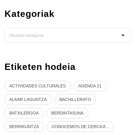
Kategoriak
Etiketen hodeia
ACTIVIDADES CULTURALES
AGENDA 21
ALKAR LAGUNTZA
BACHILLERATO
BATXILERGOA
BERDINTASUNA
BERRIKUNTZA
CONOCEMOS DE CERCA A...