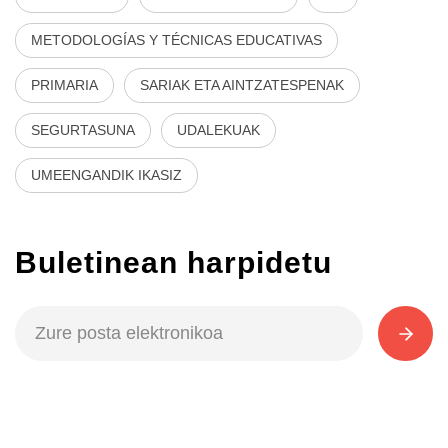
METODOLOGÍAS Y TÉCNICAS EDUCATIVAS
PRIMARIA
SARIAK ETA AINTZATESPENAK
SEGURTASUNA
UDALEKUAK
UMEENGANDIK IKASIZ
Buletinean harpidetu