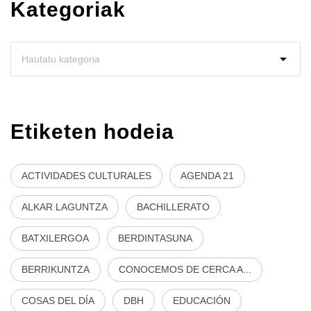
Kategoriak
Etiketen hodeia
ACTIVIDADES CULTURALES
AGENDA 21
ALKAR LAGUNTZA
BACHILLERATO
BATXILERGOA
BERDINTASUNA
BERRIKUNTZA
CONOCEMOS DE CERCA A...
COSAS DEL DÍA
DBH
EDUCACIÓN