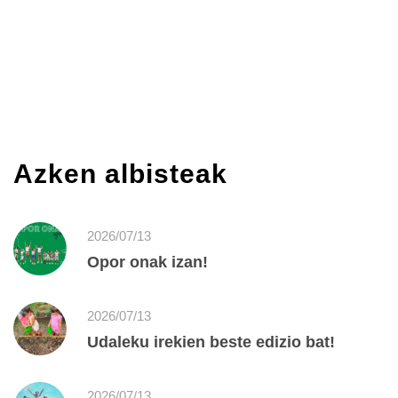
Azken albisteak
2026/07/13
Opor onak izan!
2026/07/13
Udaleku irekien beste edizio bat!
2026/07/13