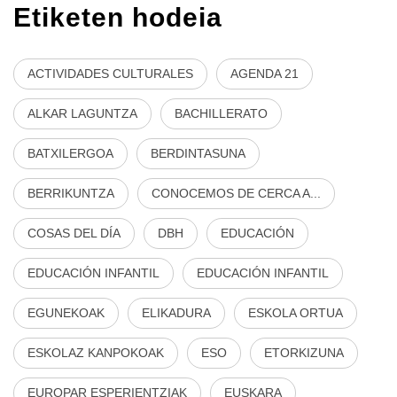
Etiketen hodeia
ACTIVIDADES CULTURALES
AGENDA 21
ALKAR LAGUNTZA
BACHILLERATO
BATXILERGOA
BERDINTASUNA
BERRIKUNTZA
CONOCEMOS DE CERCA A...
COSAS DEL DÍA
DBH
EDUCACIÓN
EDUCACIÓN INFANTIL
EDUCACIÓN INFANTIL
EGUNEKOAK
ELIKADURA
ESKOLA ORTUA
ESKOLAZ KANPOKOAK
ESO
ETORKIZUNA
EUROPAR ESPERIENTZIAK
EUSKARA