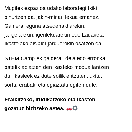
Mugitek espazioa udako laborategi txiki
bihurtzen da, jakin-minari lekua emanez.
Gainera, eguna atsedenaldiarekin,
jangelarekin, igerilekuarekin edo Lauaxeta
Ikastolako aisialdi-jarduerekin osatzen da.
STEM Camp-ek galdera, ideia edo erronka
batetik abiatzen den ikasteko modua lantzen
du. Ikasleek ez dute soilik entzuten: ukitu,
sortu, erabaki eta egiaztatu egiten dute.
Eraikitzeko, irudikatzeko eta ikasten
gozatuz bizitzeko astea.