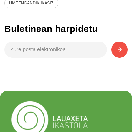
UMEENGANDIK IKASIZ
Buletinean harpidetu