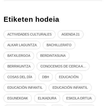
Etiketen hodeia
ACTIVIDADES CULTURALES
AGENDA 21
ALKAR LAGUNTZA
BACHILLERATO
BATXILERGOA
BERDINTASUNA
BERRIKUNTZA
CONOCEMOS DE CERCA A...
COSAS DEL DÍA
DBH
EDUCACIÓN
EDUCACIÓN INFANTIL
EDUCACIÓN INFANTIL
EGUNEKOAK
ELIKADURA
ESKOLA ORTUA