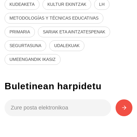
KUDEAKETA
KULTUR EKINTZAK
LH
METODOLOGÍAS Y TÉCNICAS EDUCATIVAS
PRIMARIA
SARIAK ETA AINTZATESPENAK
SEGURTASUNA
UDALEKUAK
UMEENGANDIK IKASIZ
Buletinean harpidetu