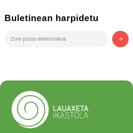
Buletinean harpidetu