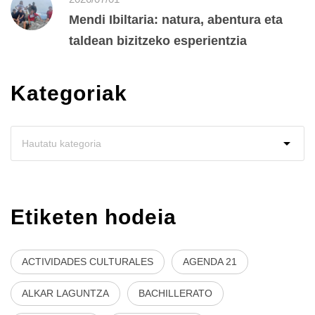
Mendi Ibiltaria: natura, abentura eta
taldean bizitzeko esperientzia
Kategoriak
Etiketen hodeia
ACTIVIDADES CULTURALES
AGENDA 21
ALKAR LAGUNTZA
BACHILLERATO