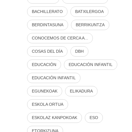
BACHILLERATO
BATXILERGOA
BERDINTASUNA
BERRIKUNTZA
CONOCEMOS DE CERCA A...
COSAS DEL DÍA
DBH
EDUCACIÓN
EDUCACIÓN INFANTIL
EDUCACIÓN INFANTIL
EGUNEKOAK
ELIKADURA
ESKOLA ORTUA
ESKOLAZ KANPOKOAK
ESO
ETORKIZUNA