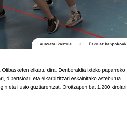
Lauaxeta Ikastola
>
Eskolaz kanpokoak
 Olibasketen elkartu dira. Denboraldia ixteko paparreko 
 dibertsioari eta elkarbizitzari eskainitako asteburua.
n eta ilusio guztiarentzat. Oroitzapen bat 1.200 kirolari