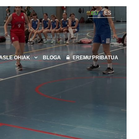
EU
ES
KASLE OHIAK
BLOGA
EREMU PRIBATUA