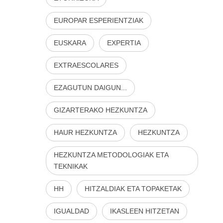
EUROPAR ESPERIENTZIAK
EUSKARA
EXPERTIA
EXTRAESCOLARES
EZAGUTUN DAIGUN...
GIZARTERAKO HEZKUNTZA
HAUR HEZKUNTZA
HEZKUNTZA
HEZKUNTZA METODOLOGIAK ETA
TEKNIKAK
HH
HITZALDIAK ETA TOPAKETAK
IGUALDAD
IKASLEEN HITZETAN