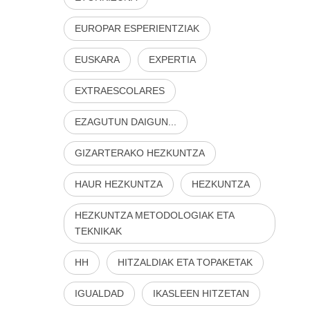
EUROPAR ESPERIENTZIAK
EUSKARA
EXPERTIA
EXTRAESCOLARES
EZAGUTUN DAIGUN...
GIZARTERAKO HEZKUNTZA
HAUR HEZKUNTZA
HEZKUNTZA
HEZKUNTZA METODOLOGIAK ETA
TEKNIKAK
HH
HITZALDIAK ETA TOPAKETAK
IGUALDAD
IKASLEEN HITZETAN