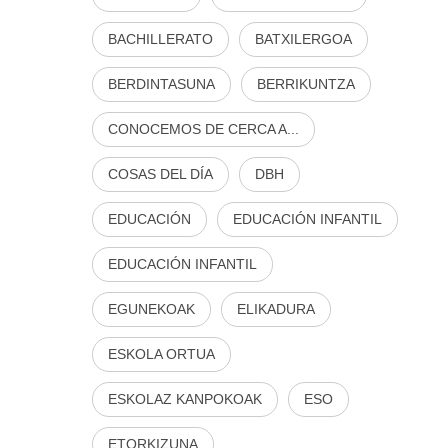
BACHILLERATO
BATXILERGOA
BERDINTASUNA
BERRIKUNTZA
CONOCEMOS DE CERCA A...
COSAS DEL DÍA
DBH
EDUCACIÓN
EDUCACIÓN INFANTIL
EDUCACIÓN INFANTIL
EGUNEKOAK
ELIKADURA
ESKOLA ORTUA
ESKOLAZ KANPOKOAK
ESO
ETORKIZUNA