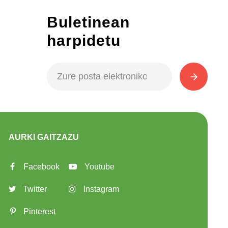
Buletinean
harpidetu
AURKI GAITZAZU
Facebook
Youtube
Twitter
Instagram
Pinterest