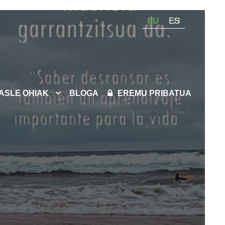
EU
ES
KASLE OHIAK
BLOGA
EREMU PRIBATUA