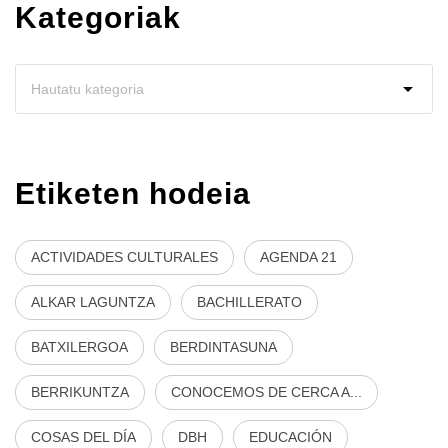
Kategoriak
Etiketen hodeia
ACTIVIDADES CULTURALES
AGENDA 21
ALKAR LAGUNTZA
BACHILLERATO
BATXILERGOA
BERDINTASUNA
BERRIKUNTZA
CONOCEMOS DE CERCA A...
COSAS DEL DÍA
DBH
EDUCACIÓN