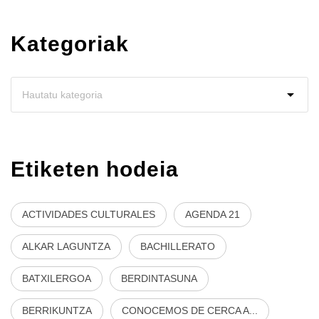
Kategoriak
Etiketen hodeia
ACTIVIDADES CULTURALES
AGENDA 21
ALKAR LAGUNTZA
BACHILLERATO
BATXILERGOA
BERDINTASUNA
BERRIKUNTZA
CONOCEMOS DE CERCA A...