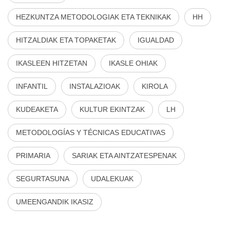
HEZKUNTZA METODOLOGIAK ETA TEKNIKAK
HH
HITZALDIAK ETA TOPAKETAK
IGUALDAD
IKASLEEN HITZETAN
IKASLE OHIAK
INFANTIL
INSTALAZIOAK
KIROLA
KUDEAKETA
KULTUR EKINTZAK
LH
METODOLOGÍAS Y TÉCNICAS EDUCATIVAS
PRIMARIA
SARIAK ETA AINTZATESPENAK
SEGURTASUNA
UDALEKUAK
UMEENGANDIK IKASIZ