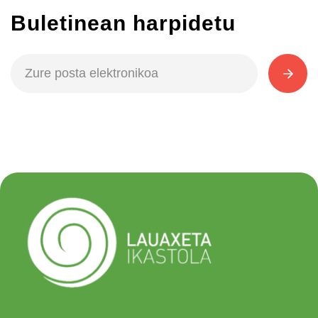
Buletinean harpidetu