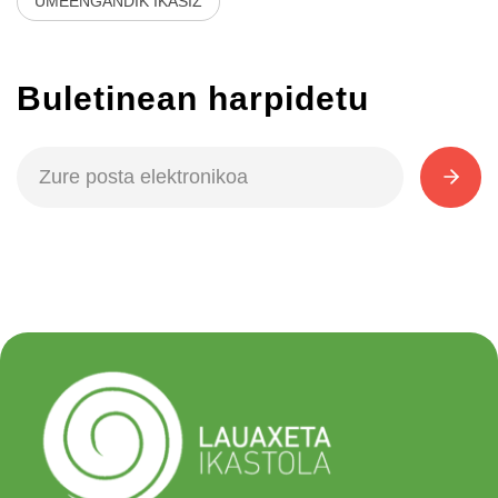
UMEENGANDIK IKASIZ
Buletinean harpidetu