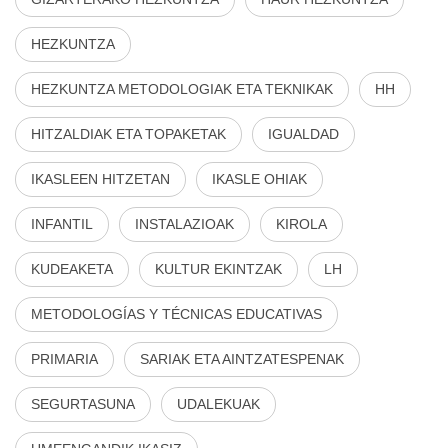
HEZKUNTZA
HEZKUNTZA METODOLOGIAK ETA TEKNIKAK
HH
HITZALDIAK ETA TOPAKETAK
IGUALDAD
IKASLEEN HITZETAN
IKASLE OHIAK
INFANTIL
INSTALAZIOAK
KIROLA
KUDEAKETA
KULTUR EKINTZAK
LH
METODOLOGÍAS Y TÉCNICAS EDUCATIVAS
PRIMARIA
SARIAK ETA AINTZATESPENAK
SEGURTASUNA
UDALEKUAK