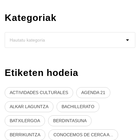
Kategoriak
Etiketen hodeia
ACTIVIDADES CULTURALES
AGENDA 21
ALKAR LAGUNTZA
BACHILLERATO
BATXILERGOA
BERDINTASUNA
BERRIKUNTZA
CONOCEMOS DE CERCA A...