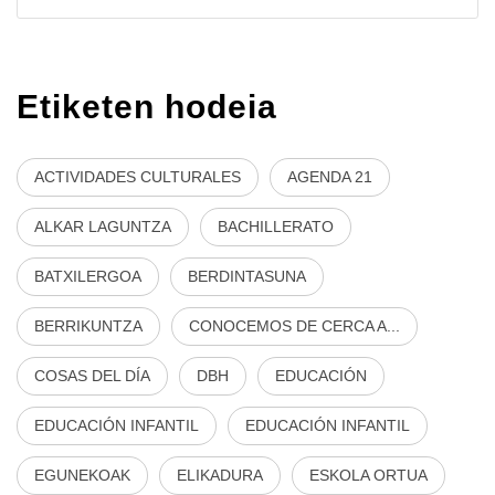
Etiketen hodeia
ACTIVIDADES CULTURALES
AGENDA 21
ALKAR LAGUNTZA
BACHILLERATO
BATXILERGOA
BERDINTASUNA
BERRIKUNTZA
CONOCEMOS DE CERCA A...
COSAS DEL DÍA
DBH
EDUCACIÓN
EDUCACIÓN INFANTIL
EDUCACIÓN INFANTIL
EGUNEKOAK
ELIKADURA
ESKOLA ORTUA