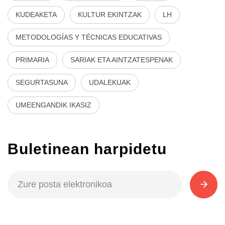
KUDEAKETA
KULTUR EKINTZAK
LH
METODOLOGÍAS Y TÉCNICAS EDUCATIVAS
PRIMARIA
SARIAK ETA AINTZATESPENAK
SEGURTASUNA
UDALEKUAK
UMEENGANDIK IKASIZ
Buletinean harpidetu